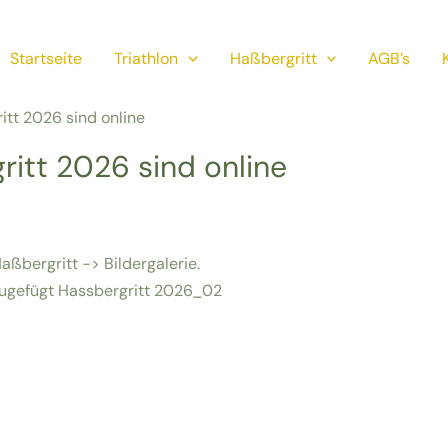
Startseite
Triathlon
Haßbergritt
AGB’s
itt 2026 sind online
ritt 2026 sind online
Haßbergritt -> Bildergalerie.
zugefügt Hassbergritt 2026_02