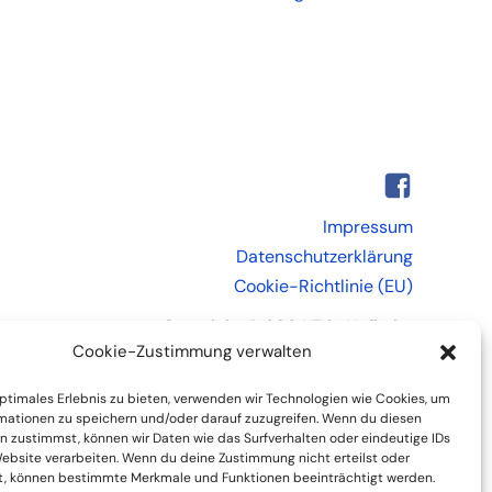
Impressum
Datenschutzerklärung
Cookie-Richtlinie (EU)
Copyright © 2024 Tria Hofheim
Cookie-Zustimmung verwalten
optimales Erlebnis zu bieten, verwenden wir Technologien wie Cookies, um
mationen zu speichern und/oder darauf zuzugreifen. Wenn du diesen
n zustimmst, können wir Daten wie das Surfverhalten oder eindeutige IDs
Website verarbeiten. Wenn du deine Zustimmung nicht erteilst oder
t, können bestimmte Merkmale und Funktionen beeinträchtigt werden.