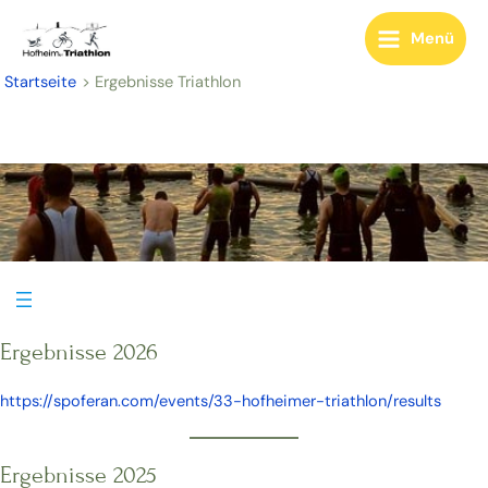
Zum
Inhalt
Menü
Main
springen
Startseite
Ergebnisse Triathlon
Menu
Ergebnisse 2026
https://spoferan.com/events/33-hofheimer-triathlon/results
Ergebnisse 2025