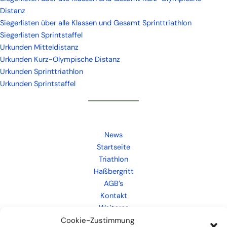
Distanz
Siegerlisten über alle Klassen und Gesamt Sprinttriathlon
Siegerlisten Sprintstaffel
Urkunden Mitteldistanz
Urkunden Kurz-Olympische Distanz
Urkunden Sprinttriathlon
Urkunden Sprintstaffel
News
Startseite
Triathlon
Haßbergritt
AGB’s
Kontakt
Weiteres
Cookie-Zustimmung
Links