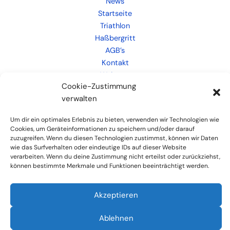
News
Startseite
Triathlon
Haßbergritt
AGB’s
Kontakt
Weiteres
Cookie-Zustimmung
Links
verwalten
Um dir ein optimales Erlebnis zu bieten, verwenden wir Technologien wie
Cookies, um Geräteinformationen zu speichern und/oder darauf
zuzugreifen. Wenn du diesen Technologien zustimmst, können wir Daten
wie das Surfverhalten oder eindeutige IDs auf dieser Website
verarbeiten. Wenn du deine Zustimmung nicht erteilst oder zurückziehst,
können bestimmte Merkmale und Funktionen beeinträchtigt werden.
Akzeptieren
Impressum
Datenschutzerklärung
Ablehnen
Cookie-Richtlinie (EU)