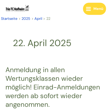
Zum
Inhalt
Menü
Main
springen
Startseite
2025
April
22
Menu
22. April 2025
Anmeldung in allen
Wertungsklassen wieder
möglich! Einrad-Anmeldungen
werden ab sofort wieder
angenommen.